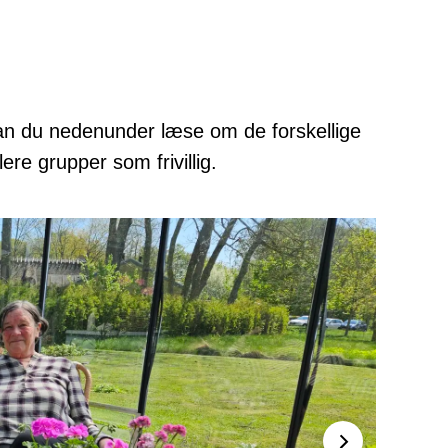
å kan du nedenunder læse om de forskellige
ere grupper som frivillig.