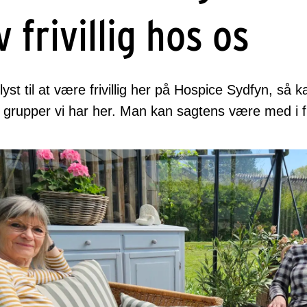
v frivillig hos os
lyst til at være frivillig her på Hospice Sydfyn, s
ige grupper vi har her. Man kan sagtens være med i fl