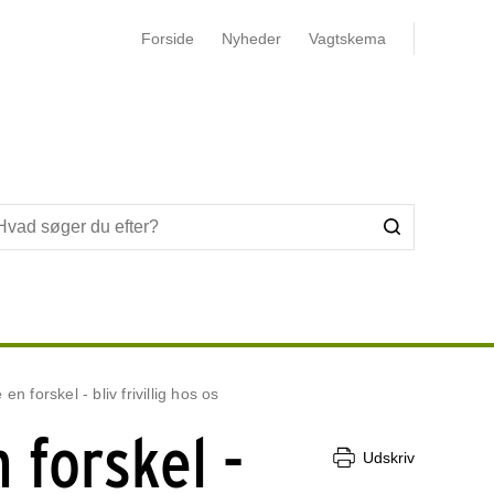
Forside
Nyheder
Vagtskema
en forskel - bliv frivillig hos os
 forskel -
Udskriv