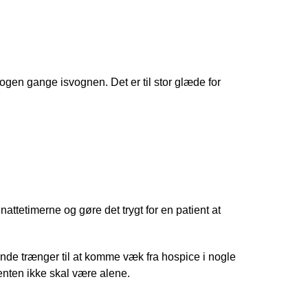
tuen
gen gange isvognen. Det er til stor glæde for
 nattetimerne og gøre det trygt for en patient at
rende trænger til at komme væk fra hospice i nogle
tienten ikke skal være alene.