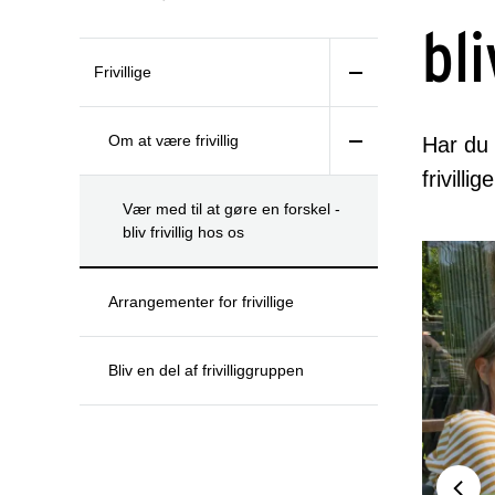
bli
Frivillige
Om at være frivillig
Har du 
frivill
Vær med til at gøre en forskel -
bliv frivillig hos os
Arrangementer for frivillige
Bliv en del af frivilliggruppen