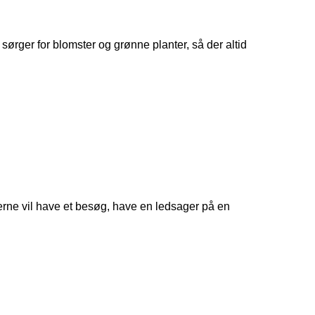
 sørger for blomster og grønne planter, så der altid
en
 gerne vil have et besøg, have en ledsager på en