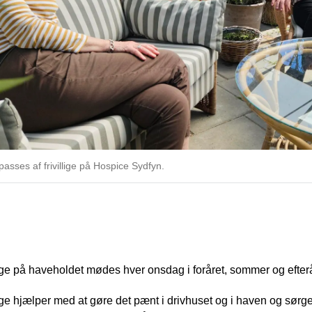
passes af frivillige på Hospice Sydfyn.
eholdet
lige på haveholdet mødes hver onsdag i foråret, sommer og efter
lige hjælper med at gøre det pænt i drivhuset og i haven og sørge