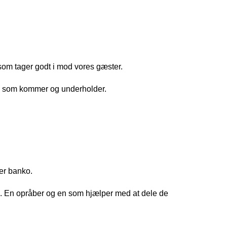
 som tager godt i mod vores gæster.
e, som kommer og underholder.
der banko.
n. En opråber og en som hjælper med at dele de