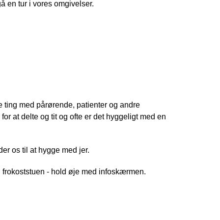
å en tur i vores omgivelser.
ive ting med pårørende, patienter og andre
or at delte og tit og ofte er det hyggeligt med en
r os til at hygge med jer.
 i frokoststuen - hold øje med infoskærmen.