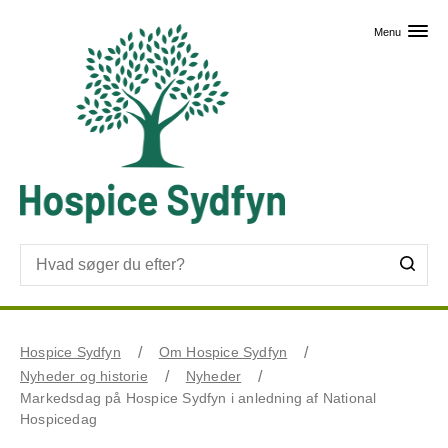
Skip til primært indhold
Menu
Hospice Sydfyn
Om Hospice Sydfyn
Nyheder og historie
Nyheder
Markedsdag på Hospice Sydfyn i anledning af National
Hospicedag