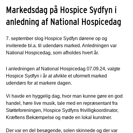
Markedsdag på Hospice Sydfyn i
anledning af National Hospicedag
7. september slog Hospice Sydfyn dørene op og
inviterede bl.a. til udendørs marked. Anledningen var
National Hospicedag, som afholdes hvert år.
I anledningen af National Hospicedag 07.09.24, valgte
Hospice Sydfyn i år at afvikle et uformelt marked
udendørs for at markere dagen.
Vi havde en hyggelig dag, hvor man kunne gøre en god
handel, høre live musik, tale med en repræsentant fra
Støtteforeningen, Hospice Sydfyns frivilligkoordinator,
Kræftens Bekæmpelse og møde en lokal kunstner.
Der var en del besøgende, solen skinnede og der var